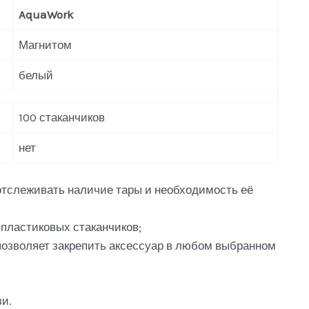
AquaWork
Магнитом
белый
100 стаканчиков
нет
отслеживать наличие тары и необходимость её
 пластиковых стаканчиков;
озволяет закрепить аксессуар в любом выбранном
зи.