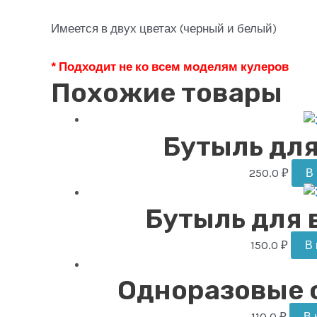
Имеется в двух цветах (черный и белый)
* Подходит не ко всем моделям кулеров
Похожие товары
Бутыль для
250.0
₽
В
Бутыль для 
150.0
₽
В 
Одноразовые с
110.0
₽
В 