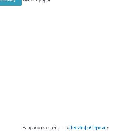
Разработка сайта — «
ЛенИнфоСервис
»